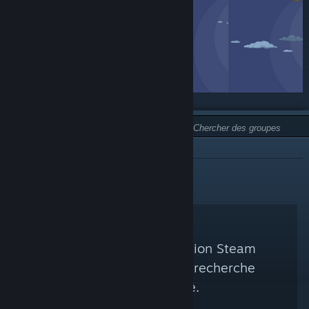
TYPE :
NON RECOMMANDÉ
Aucun groupe de curation Steam
correspondant à votre recherche
n'a été trouvé.