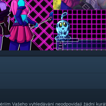
tériím Vašeho vyhledávání neodpovídají žádní kurát