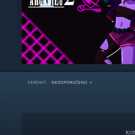
VERDIKT:
NEDOPORUČENO
Kri