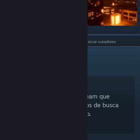
TIPO:
NÃO RECOMENDOU
Nenhum Curador Steam que
corresponda aos critérios de busca
foi encontrado.