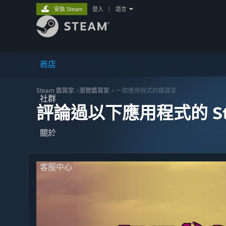
安裝 Steam
登入
|
語言
商店
Steam 鑑賞家
>
瀏覽鑑賞家
> 一款應用程式的鑑賞家
社群
評論過以下應用程式的 St
關於
客服中心