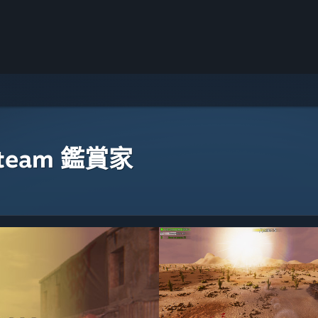
eam 鑑賞家