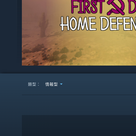
類型：
情報型