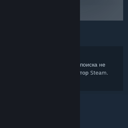
Под ваши параметры поиска не
подходит ни один куратор Steam.