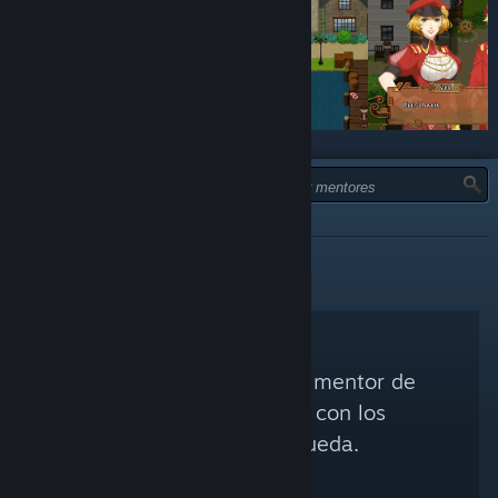
TIPO:
INFORMATIVA
No se encontró ningún mentor de
Steam que coincida con los
criterios de búsqueda.