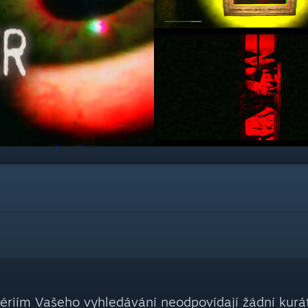
tériím Vašeho vyhledávání neodpovídají žádní kurát