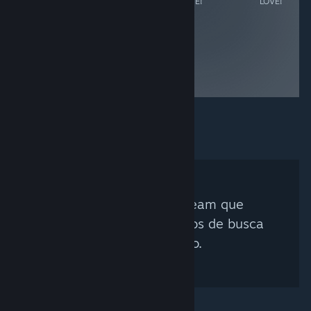
LÖVE!
LÖVE!
LÖVE!
LÖVE!
Nenhum Curador Steam que
corresponda aos critérios de busca
foi encontrado.