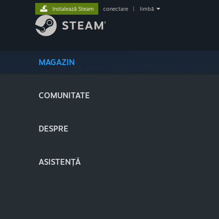
Instalează Steam
conectare
|
limbă
MAGAZIN
COMUNITATE
DESPRE
ASISTENȚĂ