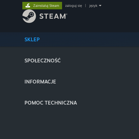
Zainstaluj Steam
zaloguj się
|
język
SKLEP
SPOŁECZNOŚĆ
INFORMACJE
POMOC TECHNICZNA