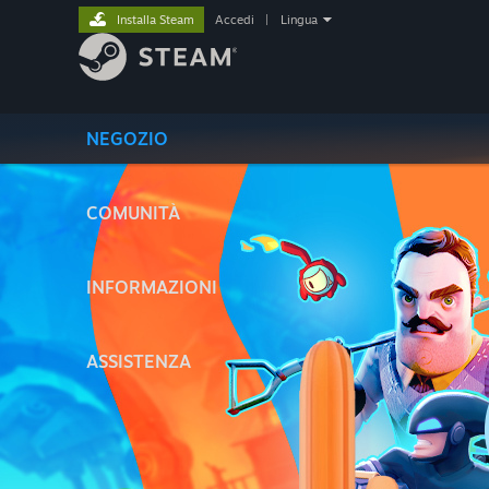
Installa Steam
Accedi
|
Lingua
NEGOZIO
COMUNITÀ
INFORMAZIONI
ASSISTENZA