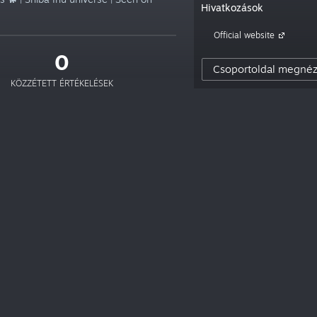
Hivatkozások
Official website
0
Csoportoldal megné
KÖZZÉTETT ÉRTÉKELÉSEK