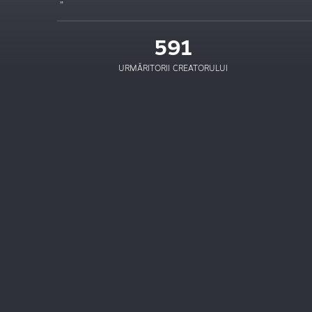
591
URMĂRITORII CREATORULUI