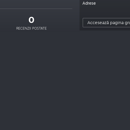
Adrese
0
Accesează pagina gr
RECENZII POSTATE