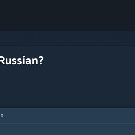
Russian?
ES