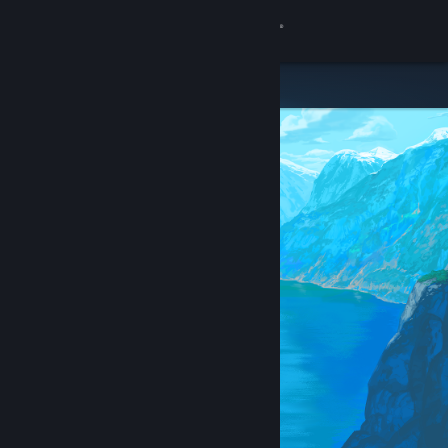
サインイン
ストア
コミュニティ
詳細
サポート
言語を変更
Steamモバイルアプリを入手
デスクトップウェブサイトを表示