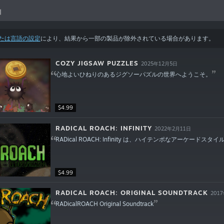
引
たは言語の設定
により、結果から一部の製品が除外されている場合があります。
COZY JIGSAW PUZZLES
2025年12月5日
心地よいひねりのあるジグソーパズルの世界へようこそ。
$4.99
RADICAL ROACH: INFINITY
2022年2月11日
RADical ROACH: Infinity は、ハイテンポなアーケードス
$4.99
RADICAL ROACH: ORIGINAL SOUNDTRACK
201
RADicalROACH Original Soundtrack