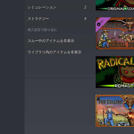
シミュレーション
2
ストラテジー
4
個人設定で絞り込む
スルー中のアイテムを非表示
ライブラリ内のアイテムを非表示