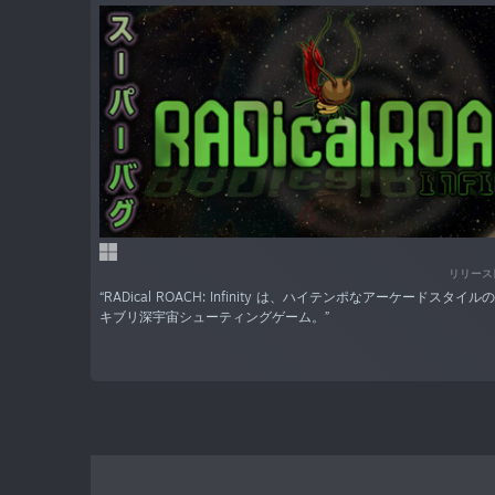
リリース日
“RADical ROACH: Infinity は、ハイテンポなアーケードスタイルの r
キブリ深宇宙シューティングゲーム。”