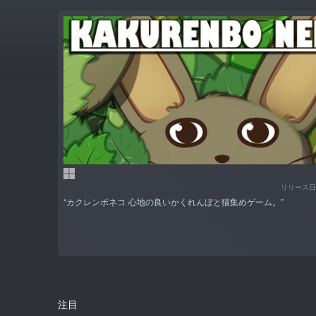
リリース日
“カクレンボネコ 心地の良いかくれんぼと猫集めゲーム。”
注目