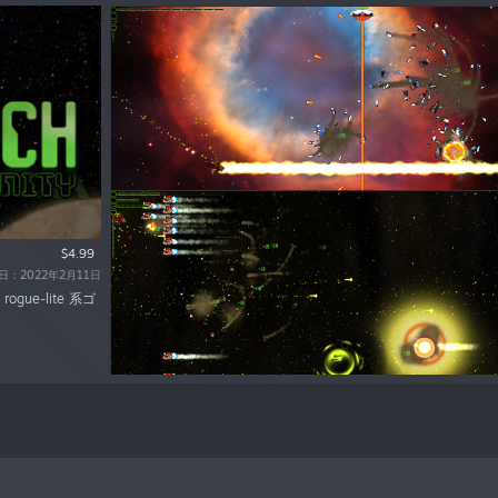
$4.99
：2022年2月11日
ogue-lite 系ゴ