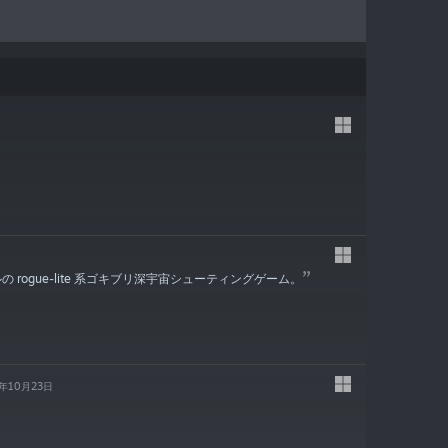
タイルの rogue-lite 系ゴキブリ深宇宙シューティングゲーム。
7年10月23日