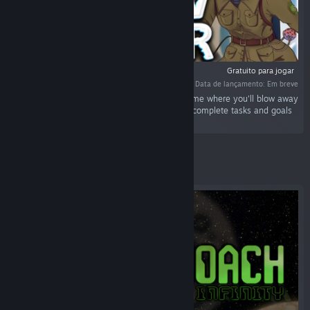
Gratuito para jogar
Data de lançamento: Em breve
"Snow Blower - Idle Game is a Free to Play game where you'll blow away
snow, employ helper robots, unlock upgrades, complete tasks and goals
and much more."
Em destaque