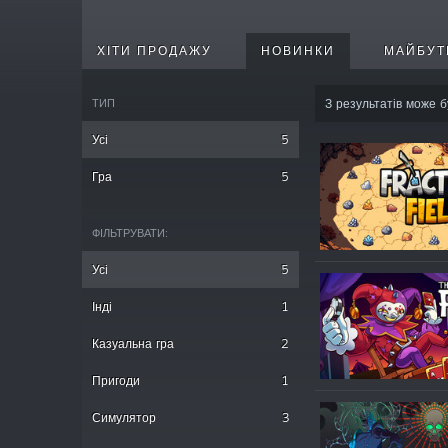
ХІТИ ПРОДАЖУ
НОВИНКИ
МАЙБУТ
ТИП
З результатів може б
Усі
5
Гра
5
ФІЛЬТРУВАТИ:
Усі
5
Інді
1
Казуальна гра
2
Пригоди
1
Симулятор
3