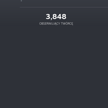
3,848
OBSERWUJĄCY TWÓRCĘ