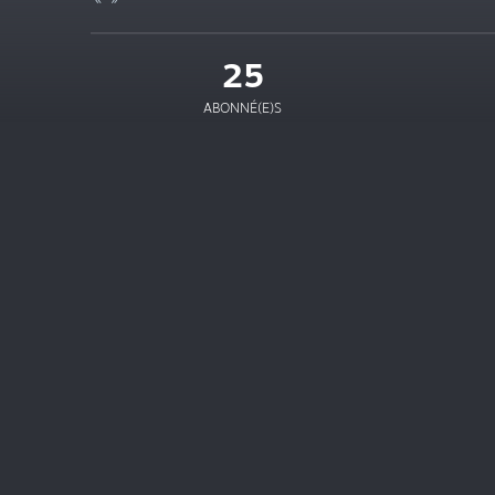
25
ABONNÉ(E)S