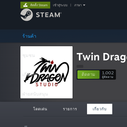
ติดตั้ง Steam
เข้าสู่ระบบ
|
ภาษา
ร้านค้า
Twin Drag
ชุมชน
1,002
เกี่ยวกับ
ติดตาม
ผู้ติดตาม
ฝ่ายสนับสนุน
โดดเด่น
รายการ
เกี่ยวกับ