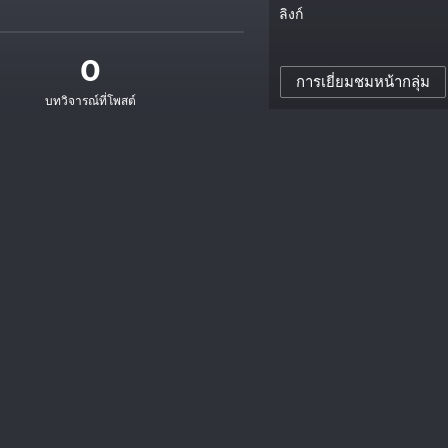
ลิงก์
0
การเยี่ยมชมหน้ากลุ่ม
บทวิจารณ์ที่โพสต์