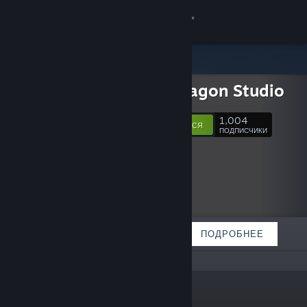
Войти
Магазин
Twin Dragon Studio
Сообщество
1,004
Подписаться
ПОДПИСЧИКИ
Информация
Поддержка
Изменить язык
ИЗБРАННОЕ
СПИСКИ
ПОДРОБНЕЕ
Скачать мобильное приложение Steam
Полная версия
«»
Ссылки