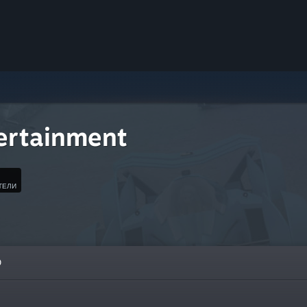
ertainment
ТЕЛИ
О