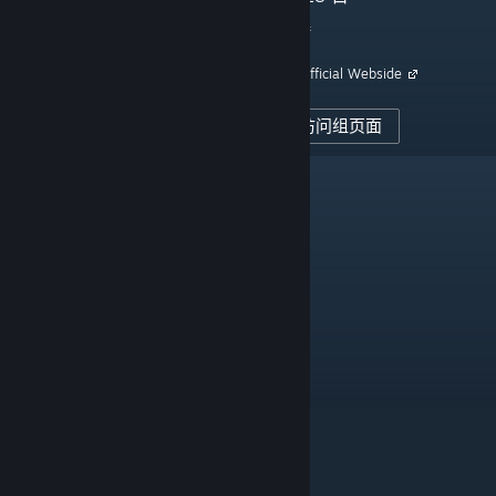
链接
298
鉴赏家关注者
Official Webside
0
已发布评测
访问组页面