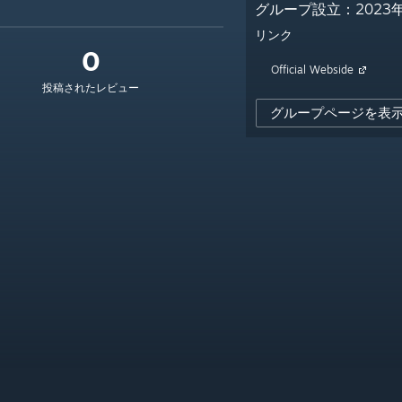
グループ設立：2023年
リンク
0
Official Webside
投稿されたレビュー
グループページを表