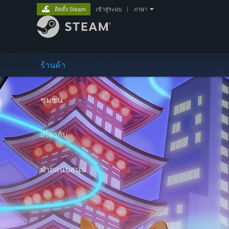
ติดตั้ง Steam
เข้าสู่ระบบ
|
ภาษา
ร้านค้า
ชุมชน
เกี่ยวกับ
ฝ่ายสนับสนุน