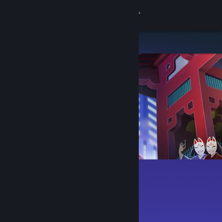
サインイン
ストア
コミュニティ
詳細
サポート
言語を変更
Steamモバイルアプリを入手
デスクトップウェブサイトを表示