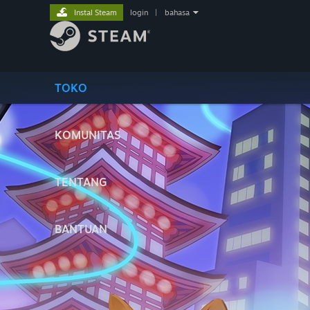
Instal Steam
login
|
bahasa
TOKO
KOMUNITAS
TENTANG
BANTUAN