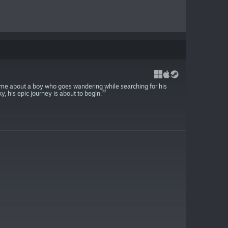
ame about a boy who goes wandering while searching for his
ky, his epic journey is about to begin.