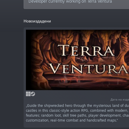
Developer currently working on Terra Ventura
Новоиздадени
Дата на изда
„Guide the shipwrecked hero through the mysterious land of d
castles in this classic-style action RPG, combined with modern,
features; random loot, skill tree paths, player development, cha
customization, real-time combat and handcrafted maps.“