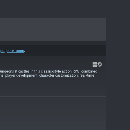
предпочитания
.
ungeons & castles in this classic-style action RPG, combined
ths, player development, character customization, real-time