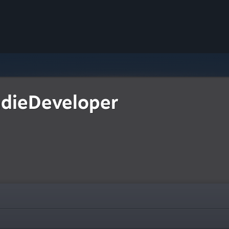
ndieDeveloper