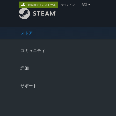
Steamをインストール
サインイン
|
言語
ストア
コミュニティ
詳細
サポート