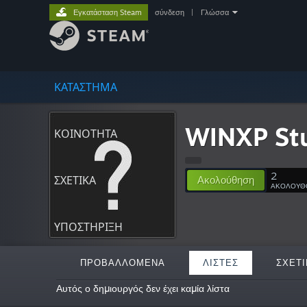
Εγκατάσταση Steam
σύνδεση
|
Γλώσσα
ΚΑΤΑΣΤΗΜΑ
WINXP St
ΚΟΙΝΟΤΗΤΑ
2
ΣΧΕΤΙΚΆ
Ακολούθηση
ΑΚΟΛΟΥΘ
ΥΠΟΣΤΗΡΙΞΗ
ΠΡΟΒΑΛΛΌΜΕΝΑ
ΛΊΣΤΕΣ
ΣΧΕΤΙ
Αυτός ο δημιουργός δεν έχει καμία λίστα