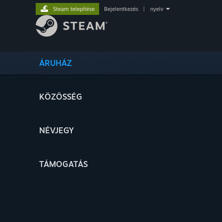
Steam telepítése
Bejelentkezés
|
nyelv
ÁRUHÁZ
KÖZÖSSÉG
NÉVJEGY
TÁMOGATÁS