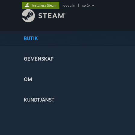
Installera Steam
logga in
|
språk
BUTIK
GEMENSKAP
OM
KUNDTJÄNST