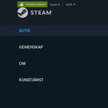
Installera Steam
logga in
|
språk
BUTIK
GEMENSKAP
OM
KUNDTJÄNST