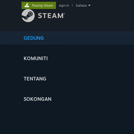
Pasang Steam
sign in
|
bahasa
GEDUNG
KOMUNITI
TENTANG
SOKONGAN