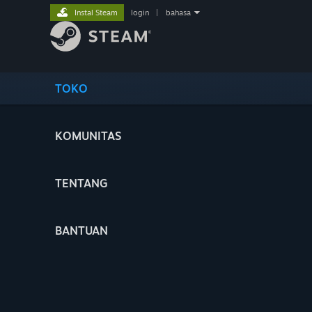
Instal Steam
login
|
bahasa
TOKO
KOMUNITAS
TENTANG
BANTUAN