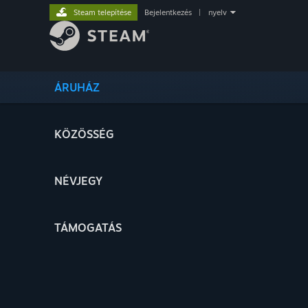
Steam telepítése
Bejelentkezés
|
nyelv
ÁRUHÁZ
KÖZÖSSÉG
NÉVJEGY
TÁMOGATÁS