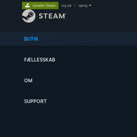
Installer Steam
log på
|
sprog
BUTIK
FÆLLESSKAB
OM
SUPPORT