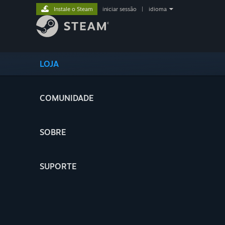
Instale o Steam
iniciar sessão
|
idioma
LOJA
COMUNIDADE
SOBRE
SUPORTE