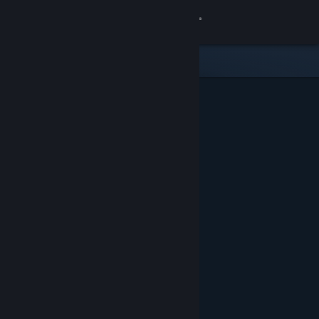
サインイン
ストア
コミュニティ
詳細
サポート
言語を変更
Steamモバイルアプリを入手
デスクトップウェブサイトを表示