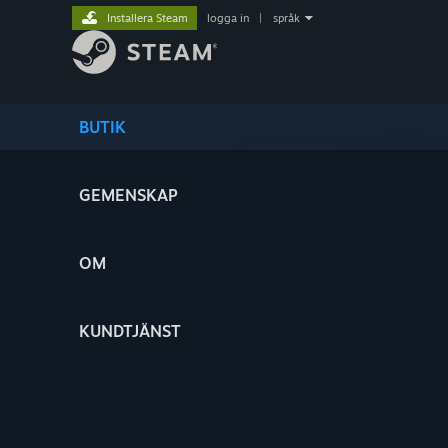
Installera Steam
logga in
|
språk
BUTIK
GEMENSKAP
OM
KUNDTJÄNST