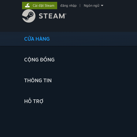
Cài đặt Steam
đăng nhập
|
Ngôn ngữ
CỬA HÀNG
CỘNG ĐỒNG
THÔNG TIN
HỖ TRỢ