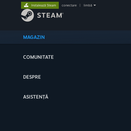
Instalează Steam
conectare
|
limbă
MAGAZIN
COMUNITATE
DESPRE
ASISTENȚĂ