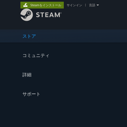
Steamをインストール
サインイン
|
言語
ストア
コミュニティ
詳細
サポート