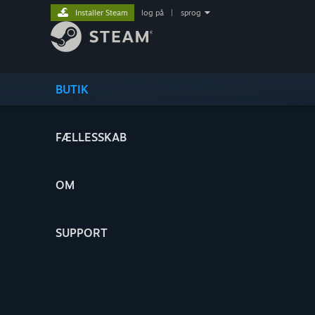
Installer Steam
log på
|
sprog
BUTIK
FÆLLESSKAB
OM
SUPPORT