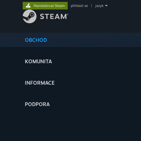
Nainstalovat Steam
přihlásit se
|
jazyk
OBCHOD
KOMUNITA
INFORMACE
PODPORA