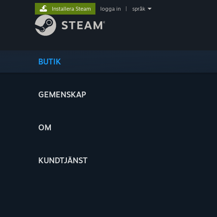
Installera Steam
logga in
|
språk
BUTIK
GEMENSKAP
OM
KUNDTJÄNST