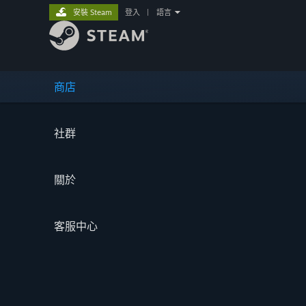
安裝 Steam
登入
|
語言
商店
社群
關於
客服中心